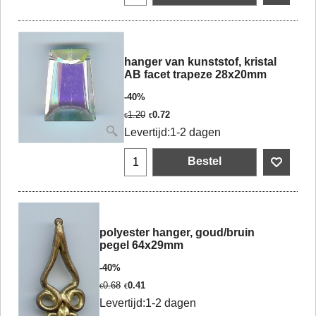
hanger van kunststof, kristal
AB facet trapeze 28x20mm
-40%
1.20
0.72
€
€
Levertijd:
1-2 dagen
Bestel
polyester hanger, goud/bruin
pegel 64x29mm
-40%
0.68
0.41
€
€
Levertijd:
1-2 dagen