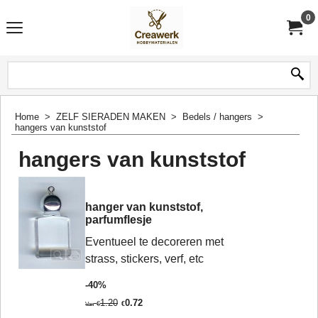
0
Home
>
ZELF SIERADEN MAKEN
>
Bedels / hangers
>
hangers van kunststof
hangers van kunststof
hanger van kunststof,
parfumflesje
Eventueel te decoreren met
strass, stickers, verf, etc
-40%
1.20
0.72
€
€
Van