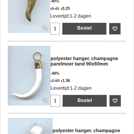
-40%
0.41
0.25
€
€
Levertijd:
1-2 dagen
Bestel
polyester hanger, champagne
parelmoer tand 90x60mm
-40%
2.60
1.56
€
€
Levertijd:
1-2 dagen
Bestel
polyester hanger, champagne