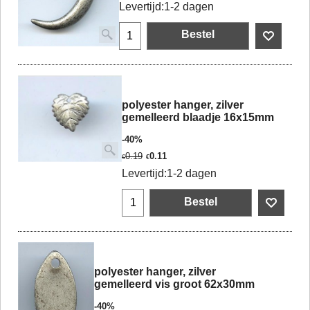
Levertijd:
1-2 dagen
Bestel
polyester hanger, zilver
gemelleerd blaadje 16x15mm
-40%
0.19
0.11
€
€
Levertijd:
1-2 dagen
Bestel
polyester hanger, zilver
gemelleerd vis groot 62x30mm
-40%