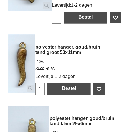
Levertijd:
1-2 dagen
Bestel
polyester hanger, goud/bruin
tand groot 53x11mm
-40%
0.60
0.36
€
€
Levertijd:
1-2 dagen
Bestel
polyester hanger, goud/bruin
tand klein 29x6mm