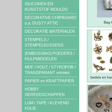
SILICONEN EN
KUNSTSTOF MOULDS
DECORATIVE CHIPBOARD
Bag 
o.a. DUSTY ATTIC
DECORATIE MATERIALEN
STEMPELS /
STEMPELKUSSENS
(EMBOSSING) POEDERS /
HULPMIDDELEN
MDF / HOUT / STYROPOR /
TRANSPARANT vormen
bedels en ha
PAPIER en KRAFTPAPIER
HOBBY
GEREEDSCHAPPEN
LIJM / TAPE / KLEVEND
FOLIE