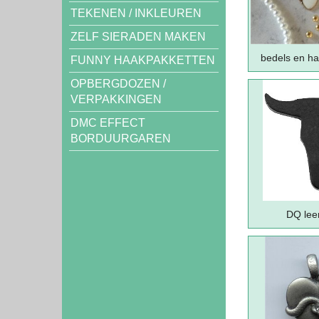
TEKENEN / INKLEUREN
ZELF SIERADEN MAKEN
bedels en ha
FUNNY HAAKPAKKETTEN
OPBERGDOZEN /
VERPAKKINGEN
DMC EFFECT
BORDUURGAREN
DQ lee