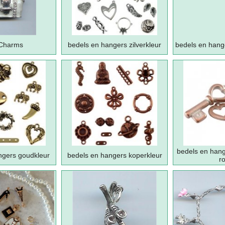
Charms
bedels en hangers zilverkleur
bedels en hange
bedels en han
ngers goudkleur
bedels en hangers koperkleur
r