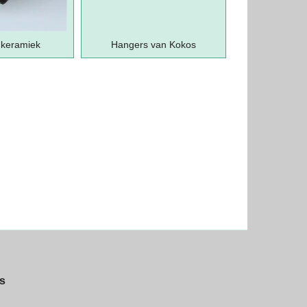
 keramiek
Hangers van Kokos
s