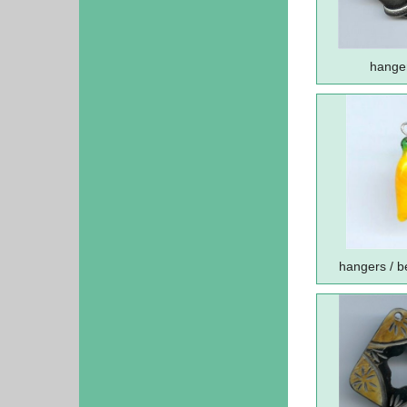
hanger
hangers / b