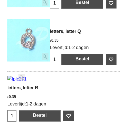
Bestel
letters, letter Q
0.35
€
Levertijd:
1-2 dagen
Bestel
letters, letter R
0.35
€
Levertijd:
1-2 dagen
Bestel