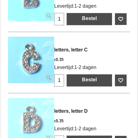
Levertijd:
1-2 dagen
Bestel
letters, letter C
0.35
€
Levertijd:
1-2 dagen
Bestel
letters, letter D
0.35
€
Levertijd:
1-2 dagen