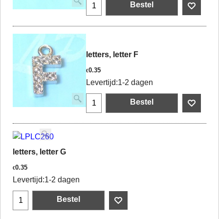
Bestel
letters, letter F
0.35
€
Levertijd:
1-2 dagen
Bestel
letters, letter G
0.35
€
Levertijd:
1-2 dagen
Bestel