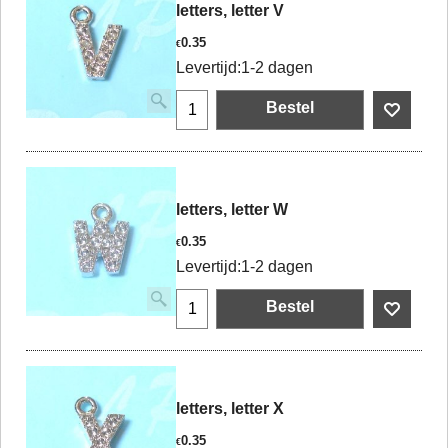
letters, letter V
0.35
€
Levertijd:
1-2 dagen
Bestel
letters, letter W
0.35
€
Levertijd:
1-2 dagen
Bestel
letters, letter X
0.35
€