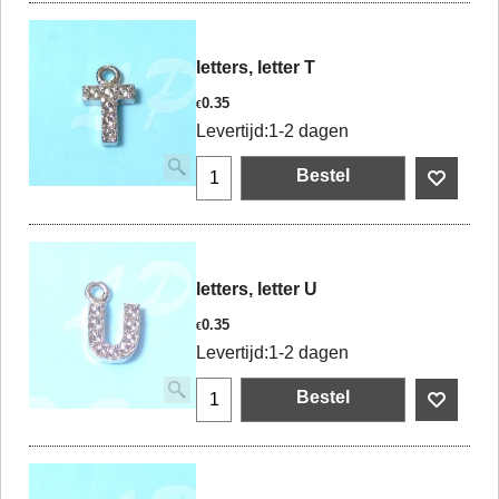
letters, letter T
0.35
€
Levertijd:
1-2 dagen
Bestel
letters, letter U
0.35
€
Levertijd:
1-2 dagen
Bestel