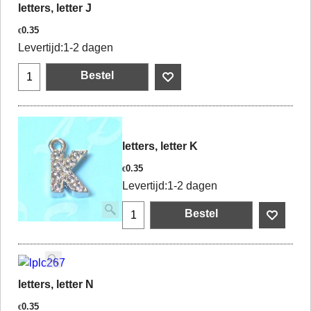
letters, letter J
0.35
€
Levertijd:
1-2 dagen
Bestel
letters, letter K
0.35
€
Levertijd:
1-2 dagen
Bestel
letters, letter N
0.35
€