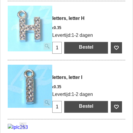
letters, letter H
0.35
€
Levertijd:
1-2 dagen
Bestel
letters, letter I
0.35
€
Levertijd:
1-2 dagen
Bestel