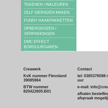
TEKENEN / INKLEUREN
ZELF SIERADEN MAKEN
FUNNY HAAKPAKKETTEN
OPBERGDOZEN /
VERPAKKINGEN
DMC EFFECT
BORDUURGAREN
Creawerk
Contact
KvK nummer Flevoland
tel: 0365376598 
39085964
uur
BTW nummer
e-mail: info@cr
820422605.B01
afhalen bestelli
afspraak mogelij