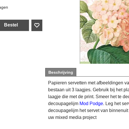
agen
Bestel
Beschrijving
Papieren servetten met afbeeldingen v
bestaan uit 3 laagjes. Gebruik bij het 
laagje die met de print. Smeer het te d
decoupagelijm
Mod Podge
. Leg het ser
decoupagelijm het servet van binnenuit 
uw mixed media project