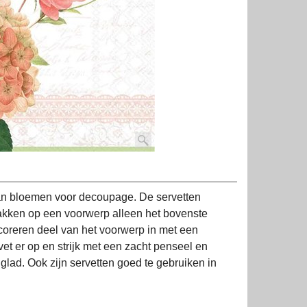
an bloemen voor decoupage. De servetten
plakken op een voorwerp alleen het bovenste
ecoreren deel van het voorwerp in met een
vet er op en strijk met een zacht penseel en
glad. Ook zijn servetten goed te gebruiken in