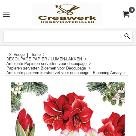
0
<< Vorige
|
Home
>
DECOUPAGE PAPIER / LIJMEN-LAKKEN
>
Ambiente Papieren servetten voor decoupage
>
Papieren servetten Bloemen voor Decoupage
>
Ambiente papieren kerstservet voor decoupage - Blooming Amaryllis white