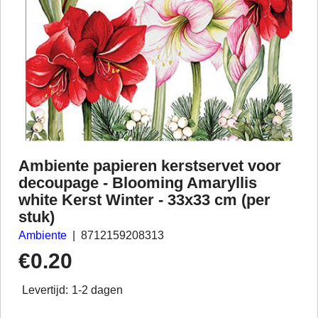
Ambiente papieren kerstservet voor
decoupage - Blooming Amaryllis
white Kerst Winter - 33x33 cm (per
stuk)
Ambiente
8712159208313
€
0.20
Levertijd:
1-2 dagen