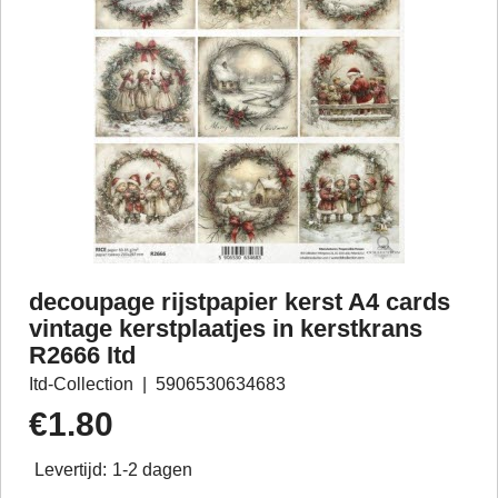
decoupage rijstpapier kerst A4 cards
vintage kerstplaatjes in kerstkrans
R2666 Itd
Itd-Collection
5906530634683
€
1.80
Levertijd:
1-2 dagen