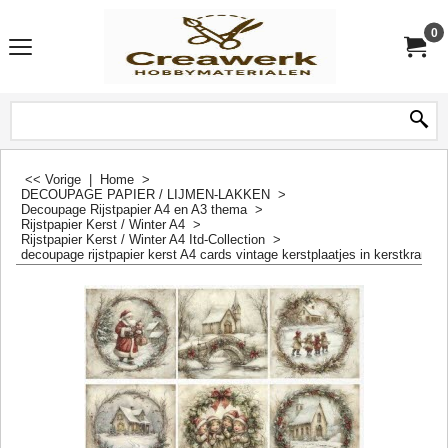
0
<< Vorige
|
Home
>
DECOUPAGE PAPIER / LIJMEN-LAKKEN
>
Decoupage Rijstpapier A4 en A3 thema
>
Rijstpapier Kerst / Winter A4
>
Rijstpapier Kerst / Winter A4 Itd-Collection
>
decoupage rijstpapier kerst A4 cards vintage kerstplaatjes in kerstkrans 