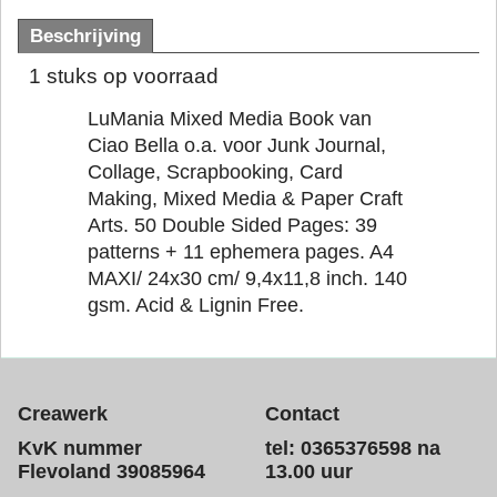
Beschrijving
1 stuks op voorraad
LuMania Mixed Media Book van
Ciao Bella o.a. voor Junk Journal,
Collage, Scrapbooking, Card
Making, Mixed Media & Paper Craft
Arts. 50 Double Sided Pages: 39
patterns + 11 ephemera pages. A4
MAXI/ 24x30 cm/ 9,4x11,8 inch. 140
gsm. Acid & Lignin Free.
Creawerk
Contact
KvK nummer
tel: 0365376598 na
Flevoland 39085964
13.00 uur