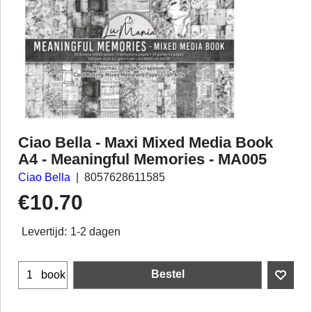
Ciao Bella - Maxi Mixed Media Book
A4 - Meaningful Memories - MA005
Ciao Bella
8057628611585
€
10.70
Levertijd:
1-2 dagen
Bestel
book