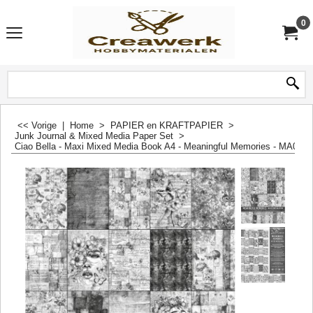
0
<< Vorige
|
Home
>
PAPIER en KRAFTPAPIER
>
Junk Journal & Mixed Media Paper Set
>
Ciao Bella - Maxi Mixed Media Book A4 - Meaningful Memories - MA005