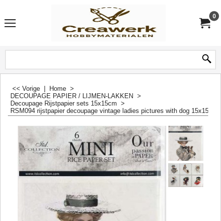
0
<< Vorige
|
Home
>
DECOUPAGE PAPIER / LIJMEN-LAKKEN
>
Decoupage Rijstpapier sets 15x15cm
>
RSM094 rijstpapier decoupage vintage ladies pictures with dog 15x15cm 