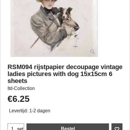
RSM094 rijstpapier decoupage vintage
ladies pictures with dog 15x15cm 6
sheets
Itd-Collection
€
6.25
Levertijd:
1-2 dagen
Bestel
set