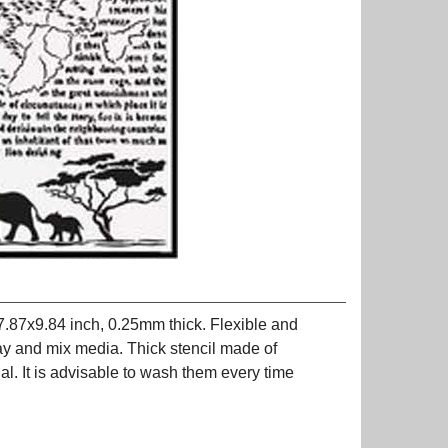
7.87x9.84 inch, 0.25mm thick. Flexible and
pray and mix media. Thick stencil made of
ial. It is advisable to wash them every time