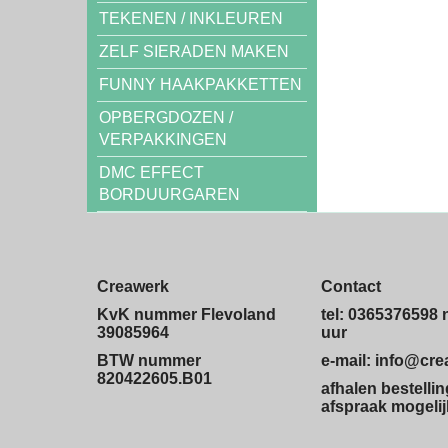
TEKENEN / INKLEUREN
ZELF SIERADEN MAKEN
FUNNY HAAKPAKKETTEN
OPBERGDOZEN /
VERPAKKINGEN
DMC EFFECT
BORDUURGAREN
Creawerk
Contact
KvK nummer Flevoland
tel: 0365376598 
39085964
uur
BTW nummer
e-mail: info@cr
820422605.B01
afhalen bestelli
afspraak mogelij