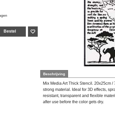
agen
Bestel
Beschrijving
Mix Media Art Thick Stencil. 20x25cm / 
strong material. Ideal for 3D effects, s
resistant, transparent and flexible mater
after use before the color gets dry.