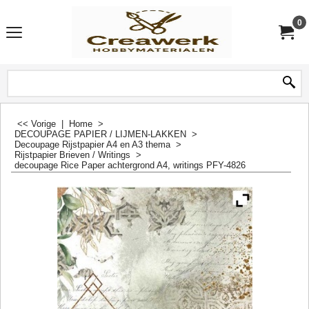
0
<< Vorige
|
Home
>
DECOUPAGE PAPIER / LIJMEN-LAKKEN
>
Decoupage Rijstpapier A4 en A3 thema
>
Rijstpapier Brieven / Writings
>
decoupage Rice Paper achtergrond A4, writings PFY-4826