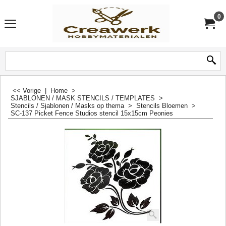
0
<< Vorige
|
Home
>
SJABLONEN / MASK STENCILS / TEMPLATES
>
Stencils / Sjablonen / Masks op thema
>
Stencils Bloemen
>
SC-137 Picket Fence Studios stencil 15x15cm Peonies