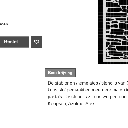
agen
Bestel
Beschrijving
De sjablonen / templates / stencils van 
kunststof gemaakt en meerdere malen te 
pasta's. De stencils zijn ontworpen doo
Koopsen, Azoline, Alexi.