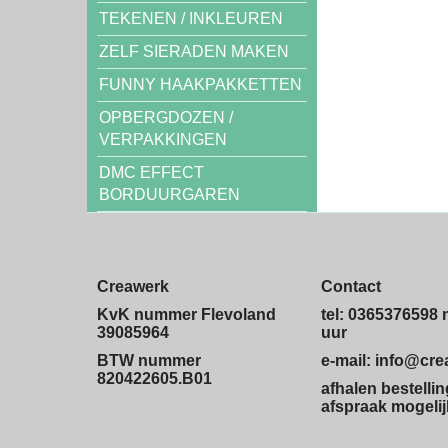
TEKENEN / INKLEUREN
ZELF SIERADEN MAKEN
FUNNY HAAKPAKKETTEN
OPBERGDOZEN /
VERPAKKINGEN
DMC EFFECT
BORDUURGAREN
Creawerk
Contact
KvK nummer Flevoland
tel: 0365376598 
39085964
uur
BTW nummer
e-mail: info@cr
820422605.B01
afhalen bestelli
afspraak mogelij