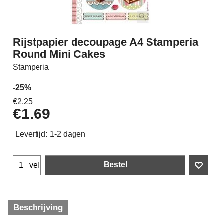
Rijstpapier decoupage A4 Stamperia
Round Mini Cakes
Stamperia
-25%
€
2.25
€
1.69
Levertijd:
1-2 dagen
Bestel
vel
Beschrijving