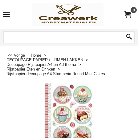
0
<< Vorige
|
Home
>
DECOUPAGE PAPIER / LIJMEN-LAKKEN
>
Decoupage Rijstpapier A4 en A3 thema
>
Rijstpapier Eten en Drinken
>
Rijstpapier decoupage A4 Stamperia Round Mini Cakes