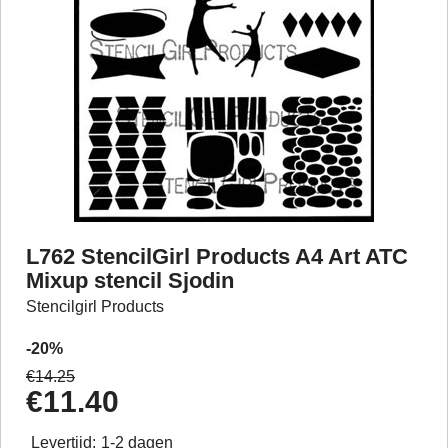
L762 StencilGirl Products A4 Art ATC
Mixup stencil Sjodin
Stencilgirl Products
-20%
€
14.25
€
11.40
Levertijd:
1-2 dagen