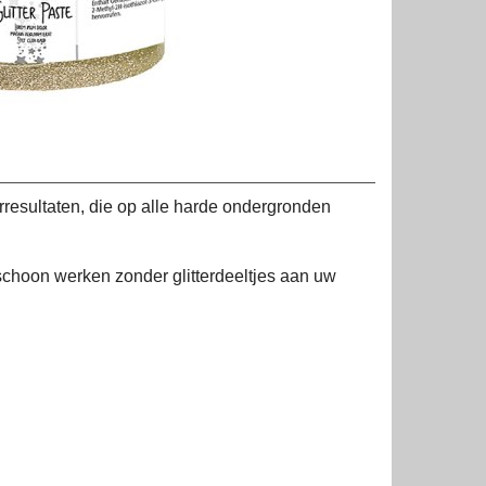
erresultaten, die op alle harde ondergronden
schoon werken zonder glitterdeeltjes aan uw