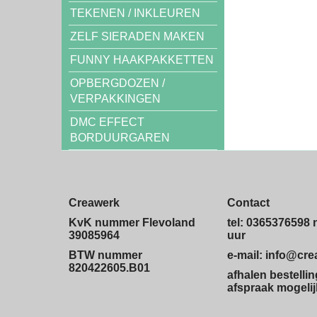
TEKENEN / INKLEUREN
ZELF SIERADEN MAKEN
FUNNY HAAKPAKKETTEN
OPBERGDOZEN /
VERPAKKINGEN
DMC EFFECT
BORDUURGAREN
Creawerk
Contact
KvK nummer Flevoland
tel: 0365376598 
39085964
uur
BTW nummer
e-mail: info@cr
820422605.B01
afhalen bestelli
afspraak mogelij