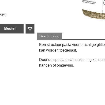
agen
Bestel
Beschrijving
Een structuur pasta voor prachtige glitt
kan worden toegepast.
Door de speciale samenstelling kunt u 
handen of omgeving.