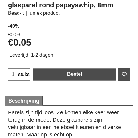
glasparel rond papayawhip, 8mm
Bead-it
uniek product
-40%
€
0.08
€
0.05
Levertijd:
1-2 dagen
Bestel
stuks
Beschrijving
Parels zijn tijdlloos. Ze komen elke keer weer
terug in de mode. Deze glasparels zijn
vekrijgbaar in een heleboel kleuren en diverse
maten. Maar op is echt op.