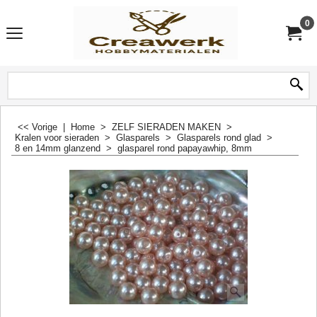
0
<< Vorige
|
Home
>
ZELF SIERADEN MAKEN
>
Kralen voor sieraden
>
Glasparels
>
Glasparels rond glad
>
8 en 14mm glanzend
>
glasparel rond papayawhip, 8mm