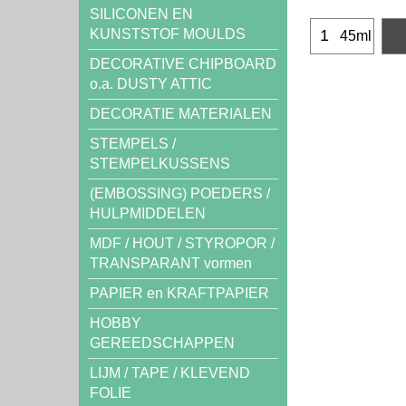
SILICONEN EN
KUNSTSTOF MOULDS
45ml
DECORATIVE CHIPBOARD
o.a. DUSTY ATTIC
DECORATIE MATERIALEN
STEMPELS /
STEMPELKUSSENS
(EMBOSSING) POEDERS /
HULPMIDDELEN
MDF / HOUT / STYROPOR /
TRANSPARANT vormen
PAPIER en KRAFTPAPIER
HOBBY
GEREEDSCHAPPEN
LIJM / TAPE / KLEVEND
FOLIE