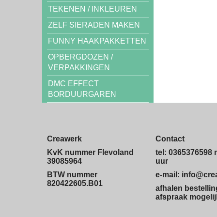
TEKENEN / INKLEUREN
ZELF SIERADEN MAKEN
FUNNY HAAKPAKKETTEN
OPBERGDOZEN /
VERPAKKINGEN
DMC EFFECT
BORDUURGAREN
Creawerk
Contact
KvK nummer Flevoland
tel: 0365376598 
39085964
uur
BTW nummer
e-mail: info@cr
820422605.B01
afhalen bestelli
afspraak mogelij