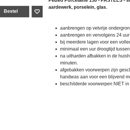
PeBeo Porcelaine 150 - PASTELS - s
aardewerk, porselein, glas.
Bestel
aanbrengen op vetvrije ondergrond
aanbrengen en vervolgens 24 uur 
bij meerdere lagen voor een volle
minimaal een uur droogtijd tusse
na uitharden afbakken in de hui
minuten.
afgebakken voorwerpen zijn gesch
handwas aan voor een blijvend mo
beschilderde voorwerpen NIET in