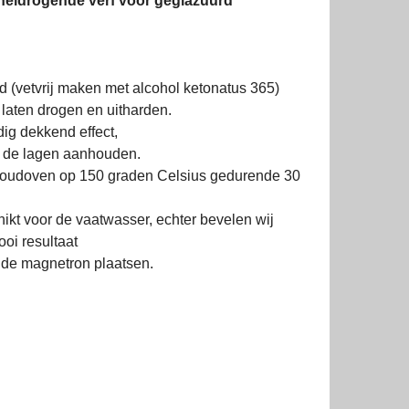
neldrogende verf voor geglazuurd
 (vetvrij maken met alcohol ketonatus 365)
laten drogen en uitharden.
dig dekkend effect,
n de lagen aanhouden.
shoudoven op 150 graden Celsius gedurende 30
ikt voor de vaatwasser, echter bevelen wij
oi resultaat
 de magnetron plaatsen.