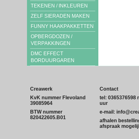
TEKENEN / INKLEUREN
ZELF SIERADEN MAKEN
FUNNY HAAKPAKKETTEN
OPBERGDOZEN /
VERPAKKINGEN
DMC EFFECT
BORDUURGAREN
Creawerk
Contact
KvK nummer Flevoland
tel: 0365376598 
39085964
uur
BTW nummer
e-mail: info@cr
820422605.B01
afhalen bestelli
afspraak mogelij