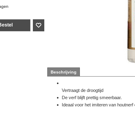
agen
Bestel
Beschrijving
Vertraagt de droogtijd
De verf blijft prettig smeerbaar.
Ideaal voor het imiteren van houtnerf