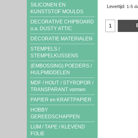
SILICONEN EN
Levertijd:
1-5 d
KUNSTSTOF MOULDS
DECORATIVE CHIPBOARD
o.a. DUSTY ATTIC
DECORATIE MATERIALEN
STEMPELS /
STEMPELKUSSENS
(EMBOSSING) POEDERS /
HULPMIDDELEN
MDF / HOUT / STYROPOR /
TRANSPARANT vormen
PAPIER en KRAFTPAPIER
HOBBY
GEREEDSCHAPPEN
LIJM / TAPE / KLEVEND
FOLIE