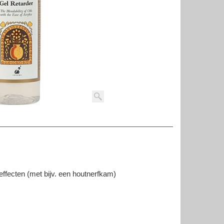
 effecten (met bijv. een houtnerfkam)