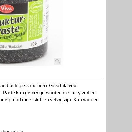
zand-achtige structuren. Geschikt voor
tuur Paste kan gemengd worden met acrylverf en
ndergrond moet stof- en vetvrij zijn. Kan worden
rsbestendig