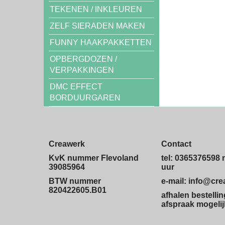
TEKENEN / INKLEUREN
ZELF SIERADEN MAKEN
FUNNY HAAKPAKKETTEN
OPBERGDOZEN /
VERPAKKINGEN
DMC EFFECT
BORDUURGAREN
Creawerk
Contact
KvK nummer Flevoland
tel: 0365376598 
39085964
uur
BTW nummer
e-mail: info@cr
820422605.B01
afhalen bestelli
afspraak mogelij