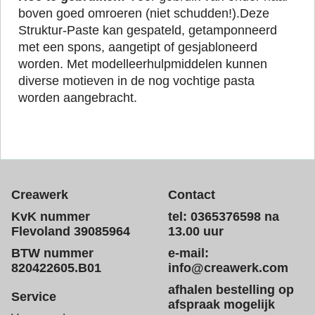
boven goed omroeren (niet schudden!).Deze
Struktur-Paste kan gespateld, getamponneerd
met een spons, aangetipt of gesjabloneerd
worden. Met modelleerhulpmiddelen kunnen
diverse motieven in de nog vochtige pasta
worden aangebracht.
Creawerk
Contact
KvK nummer
tel: 0365376598 na
Flevoland 39085964
13.00 uur
BTW nummer
e-mail:
820422605.B01
info@creawerk.com
afhalen bestelling op
Service
afspraak mogelijk