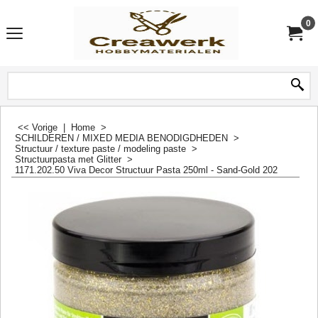
0
<< Vorige
|
Home
>
SCHILDEREN / MIXED MEDIA BENODIGDHEDEN
>
Structuur / texture paste / modeling paste
>
Structuurpasta met Glitter
>
1171.202.50 Viva Decor Structuur Pasta 250ml - Sand-Gold 202