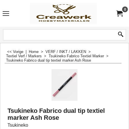
0
<< Vorige
|
Home
>
VERF / INKT / LAKKEN
>
Textiel Verf / Markers
>
Tsukineko Fabrico Textiel Marker
>
Tsukineko Fabrico dual tip textiel marker Ash Rose
Tsukineko Fabrico dual tip textiel
marker Ash Rose
Tsukineko