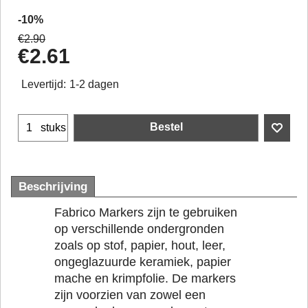
-10%
€
2.90
€
2.61
Levertijd:
1-2 dagen
Bestel
stuks
Beschrijving
Fabrico Markers zijn te gebruiken
op verschillende ondergronden
zoals op stof, papier, hout, leer,
ongeglazuurde keramiek, papier
mache en krimpfolie. De markers
zijn voorzien van zowel een