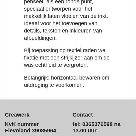
penseel- als een ronde punt,
speciaal ontworpen voor het
makkelijk laten vloeien van de inkt.
Ideaal voor het toevoegen van
details, teksten en inkleuren van
afbeeldingen.
Bij toepassing op textiel raden we
fixatie met een strijkijzer aan om de
was echtheid te vergroten.
Belangrijk: horizontaal bewaren om
uitdroging te voorkomen.
Creawerk
Contact
KvK nummer
tel: 0365376598 na
Flevoland 39085964
13.00 uur