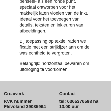
penseel- als een ronde punt,
speciaal ontworpen voor het
makkelijk laten vloeien van de inkt.
Ideaal voor het toevoegen van
details, teksten en inkleuren van
afbeeldingen.
Bij toepassing op textiel raden we
fixatie met een strijkijzer aan om de
was echtheid te vergroten.
Belangrijk: horizontaal bewaren om
uitdroging te voorkomen.
Creawerk
Contact
KvK nummer
tel: 0365376598 na
Flevoland 39085964
13.00 uur