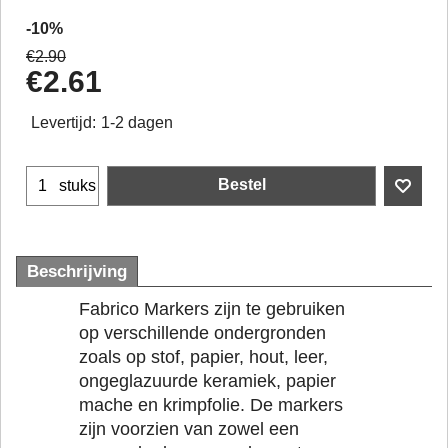
-10%
€
2.90
€
2.61
Levertijd:
1-2 dagen
Bestel
stuks
Beschrijving
Fabrico Markers zijn te gebruiken
op verschillende ondergronden
zoals op stof, papier, hout, leer,
ongeglazuurde keramiek, papier
mache en krimpfolie. De markers
zijn voorzien van zowel een