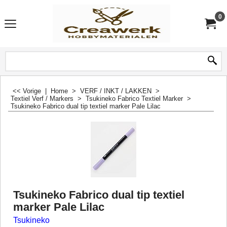
0
<< Vorige
|
Home
>
VERF / INKT / LAKKEN
>
Textiel Verf / Markers
>
Tsukineko Fabrico Textiel Marker
>
Tsukineko Fabrico dual tip textiel marker Pale Lilac
Tsukineko Fabrico dual tip textiel
marker Pale Lilac
Tsukineko