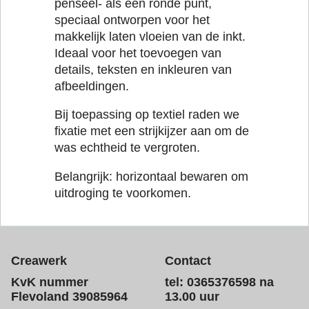
penseel- als een ronde punt,
speciaal ontworpen voor het
makkelijk laten vloeien van de inkt.
Ideaal voor het toevoegen van
details, teksten en inkleuren van
afbeeldingen.
Bij toepassing op textiel raden we
fixatie met een strijkijzer aan om de
was echtheid te vergroten.
Belangrijk: horizontaal bewaren om
uitdroging te voorkomen.
Creawerk
Contact
KvK nummer
tel: 0365376598 na
Flevoland 39085964
13.00 uur