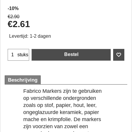
-10%
€
2.90
€
2.61
Levertijd:
1-2 dagen
Bestel
stuks
Beschrijving
Fabrico Markers zijn te gebruiken
op verschillende ondergronden
zoals op stof, papier, hout, leer,
ongeglazuurde keramiek, papier
mache en krimpfolie. De markers
zijn voorzien van zowel een