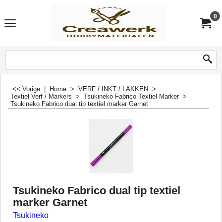
0
<< Vorige
|
Home
>
VERF / INKT / LAKKEN
>
Textiel Verf / Markers
>
Tsukineko Fabrico Textiel Marker
>
Tsukineko Fabrico dual tip textiel marker Garnet
Tsukineko Fabrico dual tip textiel
marker Garnet
Tsukineko