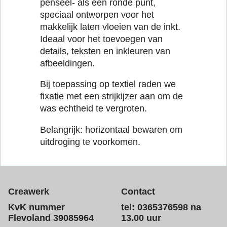
penseel- als een ronde punt,
speciaal ontworpen voor het
makkelijk laten vloeien van de inkt.
Ideaal voor het toevoegen van
details, teksten en inkleuren van
afbeeldingen.
Bij toepassing op textiel raden we
fixatie met een strijkijzer aan om de
was echtheid te vergroten.
Belangrijk: horizontaal bewaren om
uitdroging te voorkomen.
Creawerk
Contact
KvK nummer
tel: 0365376598 na
Flevoland 39085964
13.00 uur