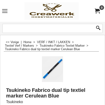
0
<< Vorige
|
Home
>
VERF / INKT / LAKKEN
>
Textiel Verf / Markers
>
Tsukineko Fabrico Textiel Marker
>
Tsukineko Fabrico dual tip textiel marker Cerulean Blue
Tsukineko Fabrico dual tip textiel
marker Cerulean Blue
Tsukineko