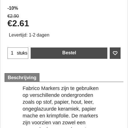
-10%
€
2.90
€
2.61
Levertijd:
1-2 dagen
Bestel
stuks
Beschrijving
Fabrico Markers zijn te gebruiken
op verschillende ondergronden
zoals op stof, papier, hout, leer,
ongeglazuurde keramiek, papier
mache en krimpfolie. De markers
zijn voorzien van zowel een