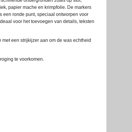
rschillende ondergronden zoals op stof,
miek, papier mache en krimpfolie. De markers
ls een ronde punt, speciaal ontworpen voor
 Ideaal voor het toevoegen van details, teksten
ie met een strijkijzer aan om de was echtheid
droging te voorkomen.