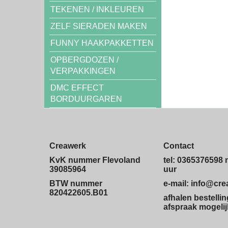
TEKENEN / INKLEUREN
ZELF SIERADEN MAKEN
FUNNY HAAKPAKKETTEN
OPBERGDOZEN /
VERPAKKINGEN
DMC EFFECT
BORDUURGAREN
Creawerk
Contact
KvK nummer Flevoland
tel: 0365376598 
39085964
uur
BTW nummer
e-mail: info@cr
820422605.B01
afhalen bestelli
afspraak mogelij