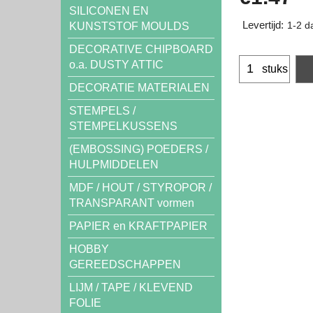
SILICONEN EN
Levertijd:
KUNSTSTOF MOULDS
1-2 d
DECORATIVE CHIPBOARD
o.a. DUSTY ATTIC
stuks
DECORATIE MATERIALEN
STEMPELS /
STEMPELKUSSENS
(EMBOSSING) POEDERS /
HULPMIDDELEN
MDF / HOUT / STYROPOR /
TRANSPARANT vormen
PAPIER en KRAFTPAPIER
HOBBY
GEREEDSCHAPPEN
LIJM / TAPE / KLEVEND
FOLIE