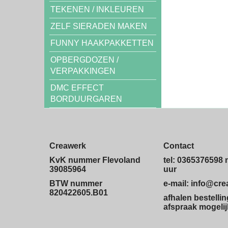
TEKENEN / INKLEUREN
ZELF SIERADEN MAKEN
FUNNY HAAKPAKKETTEN
OPBERGDOZEN /
VERPAKKINGEN
DMC EFFECT
BORDUURGAREN
Creawerk
Contact
KvK nummer Flevoland
tel: 0365376598 
39085964
uur
BTW nummer
e-mail: info@cr
820422605.B01
afhalen bestelli
afspraak mogelij