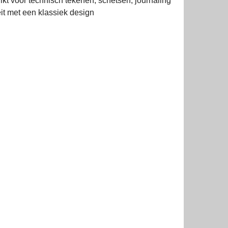
ikt voor technisch tekenen, schetsen, journaling
it met een klassiek design