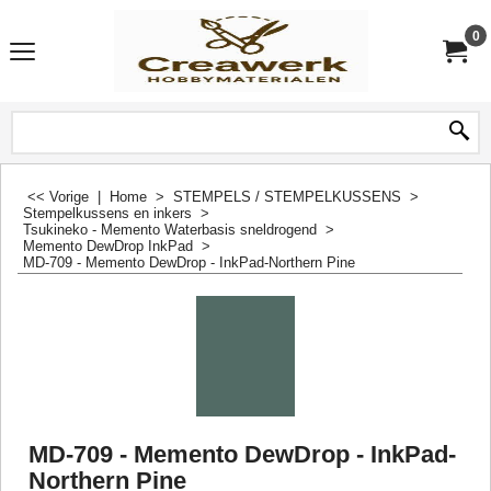
0
<< Vorige
|
Home
>
STEMPELS / STEMPELKUSSENS
>
Stempelkussens en inkers
>
Tsukineko - Memento Waterbasis sneldrogend
>
Memento DewDrop InkPad
>
MD-709 - Memento DewDrop - InkPad-Northern Pine
MD-709 - Memento DewDrop - InkPad-
Northern Pine