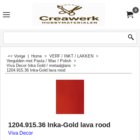
0
<< Vorige
|
Home
>
VERF / INKT / LAKKEN
>
Vergulden met Pasta / Wax / Polish
>
Viva Decor Inka Gold / metaalglans
>
1204.915.36 Inka-Gold lava rood
1204.915.36 Inka-Gold lava rood
Viva Decor