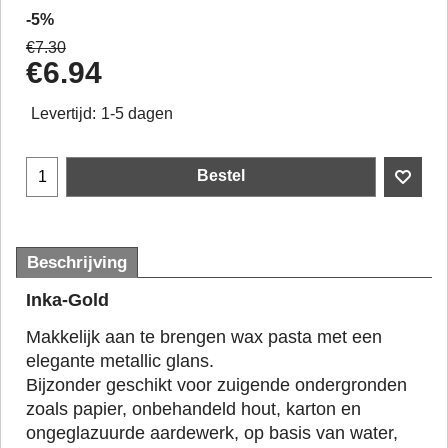
-5%
€
7.30
€
6.94
Levertijd:
1-5 dagen
Bestel
Beschrijving
Inka-Gold
Makkelijk aan te brengen wax pasta met een
elegante metallic glans.
Bijzonder geschikt voor zuigende ondergronden
zoals papier, onbehandeld hout, karton en
ongeglazuurde aardewerk, op basis van water,