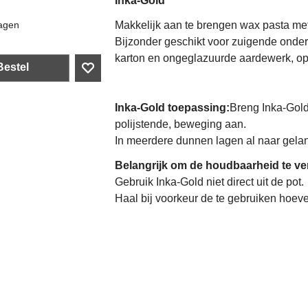
Inka-Gold
Makkelijk aan te brengen wax pasta met
agen
Bijzonder geschikt voor zuigende onde
karton en ongeglazuurde aardewerk, op b
Bestel
Inka-Gold toepassing:
Breng Inka-Gold
polijstende, beweging aan.
In meerdere dunnen lagen al naar gelang 
Belangrijk om de houdbaarheid te ve
Gebruik Inka-Gold niet direct uit de pot.
Haal bij voorkeur de te gebruiken hoeve