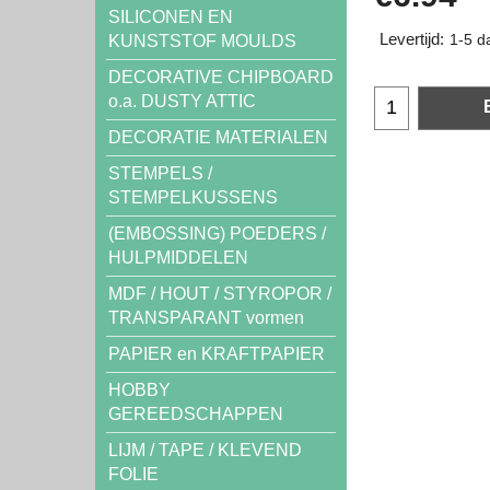
SILICONEN EN
Levertijd:
KUNSTSTOF MOULDS
1-5 d
DECORATIVE CHIPBOARD
o.a. DUSTY ATTIC
DECORATIE MATERIALEN
STEMPELS /
STEMPELKUSSENS
(EMBOSSING) POEDERS /
HULPMIDDELEN
MDF / HOUT / STYROPOR /
TRANSPARANT vormen
PAPIER en KRAFTPAPIER
HOBBY
GEREEDSCHAPPEN
LIJM / TAPE / KLEVEND
FOLIE