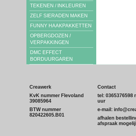
TEKENEN / INKLEUREN
ZELF SIERADEN MAKEN
FUNNY HAAKPAKKETTEN
OPBERGDOZEN /
VERPAKKINGEN
DMC EFFECT
BORDUURGAREN
Creawerk
Contact
KvK nummer Flevoland
tel: 0365376598 
39085964
uur
BTW nummer
e-mail: info@cr
820422605.B01
afhalen bestelli
afspraak mogelij