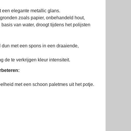
 een elegante metallic glans.
rgronden zoals papier, onbehandeld hout,
asis van water, droogt tijdens het polijsten
 dun met een spons in een draaiende,
de te verkrijgen kleur intensiteit.
rbeteren:
elheid met een schoon paletmes uit het potje.