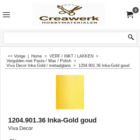
0
<< Vorige
|
Home
>
VERF / INKT / LAKKEN
>
Vergulden met Pasta / Wax / Polish
>
Viva Decor Inka Gold / metaalglans
>
1204.901.36 Inka-Gold goud
1204.901.36 Inka-Gold goud
Viva Decor