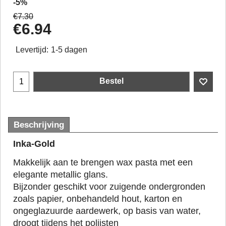
-5%
€
7.30
€
6.94
Levertijd:
1-5 dagen
Bestel
Beschrijving
Inka-Gold
Makkelijk aan te brengen wax pasta met een
elegante metallic glans.
Bijzonder geschikt voor zuigende ondergronden
zoals papier, onbehandeld hout, karton en
ongeglazuurde aardewerk, op basis van water,
droogt tijdens het polijsten