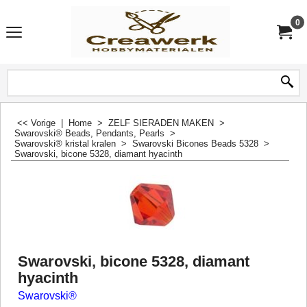
0
<< Vorige
|
Home
>
ZELF SIERADEN MAKEN
>
Swarovski® Beads, Pendants, Pearls
>
Swarovski® kristal kralen
>
Swarovski Bicones Beads 5328
>
Swarovski, bicone 5328, diamant hyacinth
Swarovski, bicone 5328, diamant
hyacinth
Swarovski®