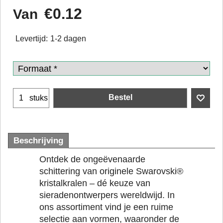
€
0.12
Van
Levertijd:
1-2 dagen
Bestel
stuks
Beschrijving
Ontdek de ongeëvenaarde
schittering van originele Swarovski®
kristalkralen – dé keuze van
sieradenontwerpers wereldwijd. In
ons assortiment vind je een ruime
selectie aan vormen, waaronder de