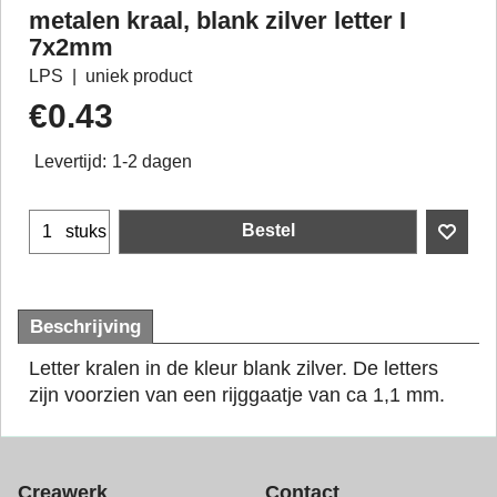
metalen kraal, blank zilver letter I
7x2mm
LPS
uniek product
€
0.43
Levertijd:
1-2 dagen
Bestel
stuks
Beschrijving
Letter kralen in de kleur blank zilver. De letters
zijn voorzien van een rijggaatje van ca 1,1 mm.
Creawerk
Contact