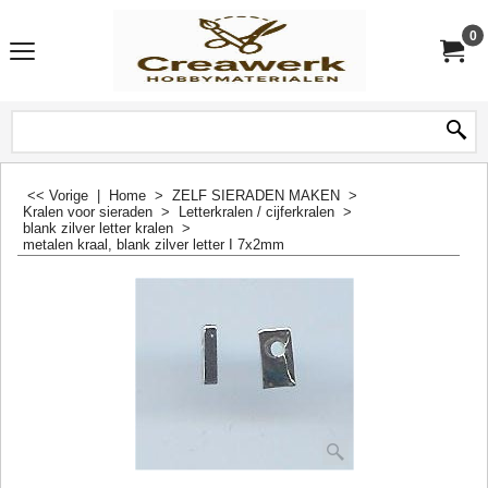
0
<< Vorige
|
Home
>
ZELF SIERADEN MAKEN
>
Kralen voor sieraden
>
Letterkralen / cijferkralen
>
blank zilver letter kralen
>
metalen kraal, blank zilver letter I 7x2mm