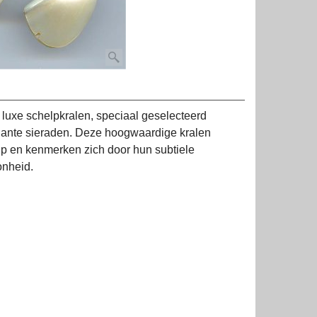
e luxe schelpkralen, speciaal geselecteerd
egante sieraden. Deze hoogwaardige kralen
elp en kenmerken zich door hun subtiele
onheid.