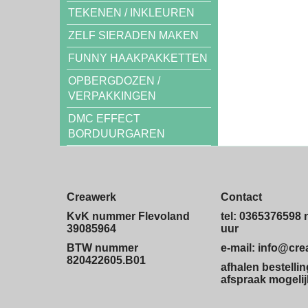
TEKENEN / INKLEUREN
ZELF SIERADEN MAKEN
FUNNY HAAKPAKKETTEN
OPBERGDOZEN /
VERPAKKINGEN
DMC EFFECT
BORDUURGAREN
Creawerk
Contact
KvK nummer Flevoland
tel: 0365376598 
39085964
uur
BTW nummer
e-mail: info@cr
820422605.B01
afhalen bestelli
afspraak mogelij