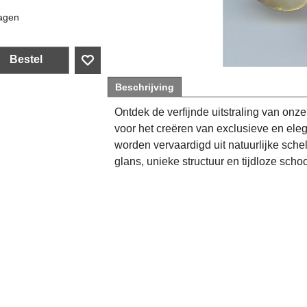
agen
Bestel
Beschrijving
Ontdek de verfijnde uitstraling van onz
voor het creëren van exclusieve en el
worden vervaardigd uit natuurlijke sch
glans, unieke structuur en tijdloze scho