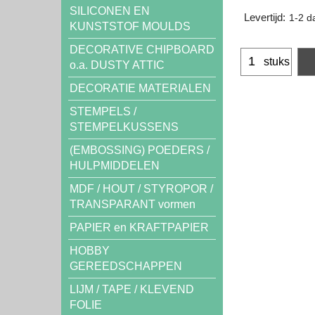
SILICONEN EN
Levertijd:
1-2 d
KUNSTSTOF MOULDS
DECORATIVE CHIPBOARD
stuks
o.a. DUSTY ATTIC
DECORATIE MATERIALEN
STEMPELS /
STEMPELKUSSENS
(EMBOSSING) POEDERS /
HULPMIDDELEN
MDF / HOUT / STYROPOR /
TRANSPARANT vormen
PAPIER en KRAFTPAPIER
HOBBY
GEREEDSCHAPPEN
LIJM / TAPE / KLEVEND
FOLIE