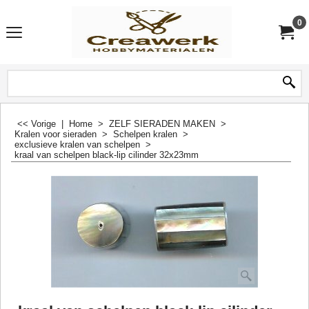
0
<< Vorige
|
Home
>
ZELF SIERADEN MAKEN
>
Kralen voor sieraden
>
Schelpen kralen
>
exclusieve kralen van schelpen
>
kraal van schelpen black-lip cilinder 32x23mm