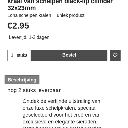
kraal van schelpen black-lip cilinder
32x23mm
Lona schelpen kralen
uniek product
€
2.95
Levertijd:
1-2 dagen
Bestel
stuks
Beschrijving
nog 2 stuks leverbaar
Ontdek de verfijnde uitstraling van
onze luxe schelpkralen, speciaal
geselecteerd voor het creëren van
exclusieve en elegante sieraden.