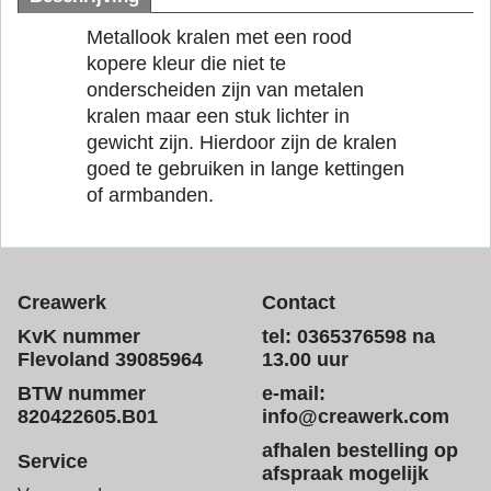
Metallook kralen met een rood
kopere kleur die niet te
onderscheiden zijn van metalen
kralen maar een stuk lichter in
gewicht zijn. Hierdoor zijn de kralen
goed te gebruiken in lange kettingen
of armbanden.
Creawerk
Contact
KvK nummer
tel: 0365376598 na
Flevoland 39085964
13.00 uur
BTW nummer
e-mail:
820422605.B01
info@creawerk.com
afhalen bestelling op
Service
afspraak mogelijk