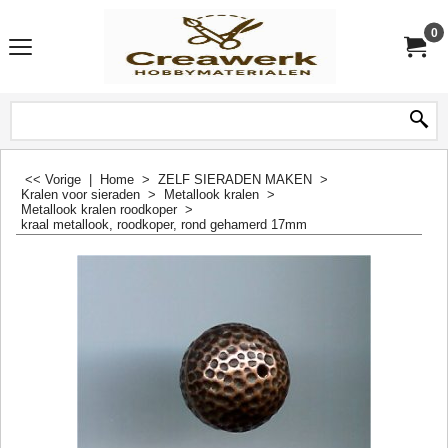
0
<< Vorige
|
Home
>
ZELF SIERADEN MAKEN
>
Kralen voor sieraden
>
Metallook kralen
>
Metallook kralen roodkoper
>
kraal metallook, roodkoper, rond gehamerd 17mm