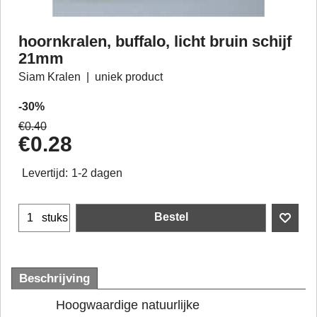
hoornkralen, buffalo, licht bruin schijf
21mm
Siam Kralen
uniek product
-30%
€
0.40
€
0.28
Levertijd:
1-2 dagen
Bestel
stuks
Beschrijving
Hoogwaardige natuurlijke