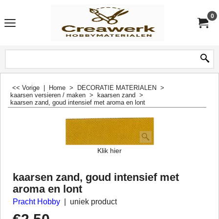
0
<< Vorige
|
Home
>
DECORATIE MATERIALEN
>
kaarsen versieren / maken
>
kaarsen zand
>
kaarsen zand, goud intensief met aroma en lont
Klik hier
kaarsen zand, goud intensief met
aroma en lont
Pracht Hobby
uniek product