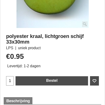
polyester kraal, lichtgroen schijf
33x30mm
LPS
uniek product
€
0.95
Levertijd:
1-2 dagen
Bestel
Beschrijving