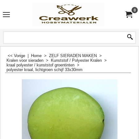
0
<< Vorige
|
Home
>
ZELF SIERADEN MAKEN
>
Kralen voor sieraden
>
Kunststof / Polyester Kralen
>
kraal polyester / kunststof groentinten
>
polyester kraal, lichtgroen schijf 33x30mm