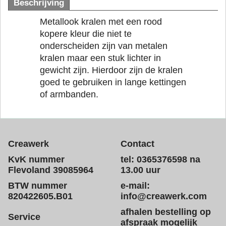
Beschrijving
Metallook kralen met een rood
kopere kleur die niet te
onderscheiden zijn van metalen
kralen maar een stuk lichter in
gewicht zijn. Hierdoor zijn de kralen
goed te gebruiken in lange kettingen
of armbanden.
Creawerk
Contact
KvK nummer
tel: 0365376598 na
Flevoland 39085964
13.00 uur
BTW nummer
e-mail:
820422605.B01
info@creawerk.com
afhalen bestelling op
Service
afspraak mogelijk