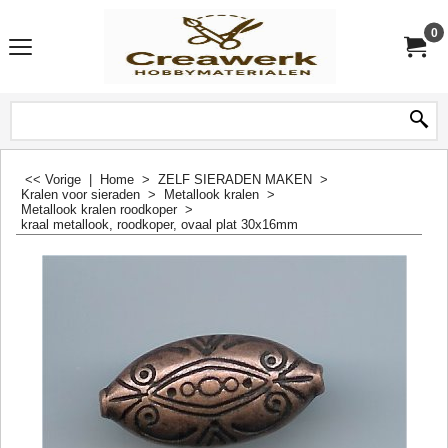
0
<< Vorige
|
Home
>
ZELF SIERADEN MAKEN
>
Kralen voor sieraden
>
Metallook kralen
>
Metallook kralen roodkoper
>
kraal metallook, roodkoper, ovaal plat 30x16mm