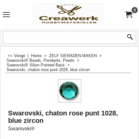
0
<< Vorige
|
Home
>
ZELF SIERADEN MAKEN
>
Swarovski® Beads, Pendants, Pearls
>
Swarovski® Xilion Pointed Back
>
Swarovski, chaton rose punt 1028, blue zircon
Swarovski, chaton rose punt 1028,
blue zircon
Swarovski®