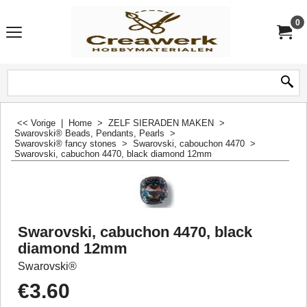
0
<< Vorige
|
Home
>
ZELF SIERADEN MAKEN
>
Swarovski® Beads, Pendants, Pearls
>
Swarovski® fancy stones
>
Swarovski, cabouchon 4470
>
Swarovski, cabuchon 4470, black diamond 12mm
Swarovski, cabuchon 4470, black
diamond 12mm
Swarovski®
€
3.60