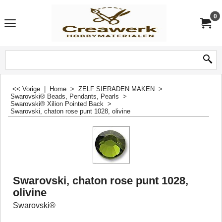
0
<< Vorige
|
Home
>
ZELF SIERADEN MAKEN
>
Swarovski® Beads, Pendants, Pearls
>
Swarovski® Xilion Pointed Back
>
Swarovski, chaton rose punt 1028, olivine
Swarovski, chaton rose punt 1028,
olivine
Swarovski®