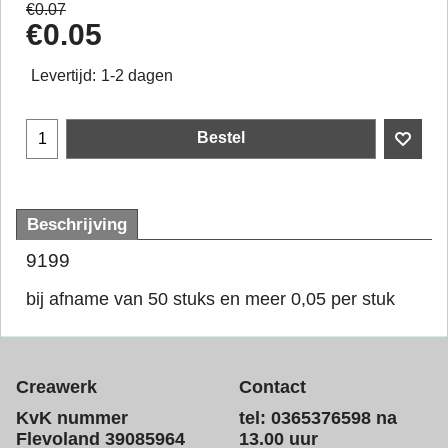
€
0.07
€
0.05
Levertijd:
1-2 dagen
Bestel
Beschrijving
9199
bij afname van 50 stuks en meer 0,05 per stuk
Creawerk
Contact
KvK nummer
tel: 0365376598 na
Flevoland 39085964
13.00 uur