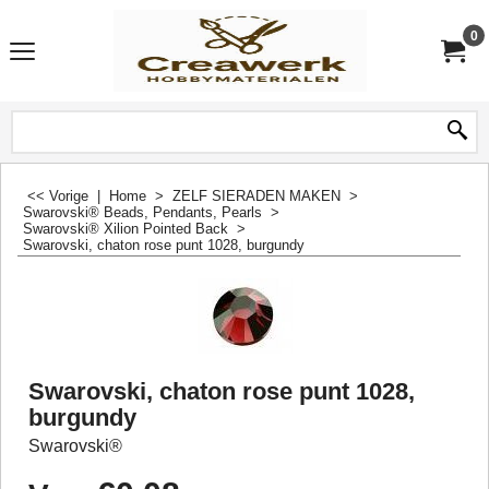
0
<< Vorige
|
Home
>
ZELF SIERADEN MAKEN
>
Swarovski® Beads, Pendants, Pearls
>
Swarovski® Xilion Pointed Back
>
Swarovski, chaton rose punt 1028, burgundy
Swarovski, chaton rose punt 1028,
burgundy
Swarovski®