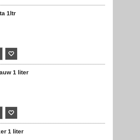
a 1ltr
auw 1 liter
r 1 liter