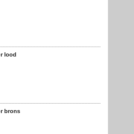
r lood
er brons