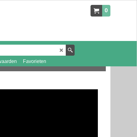
0
waarden
Favorieten