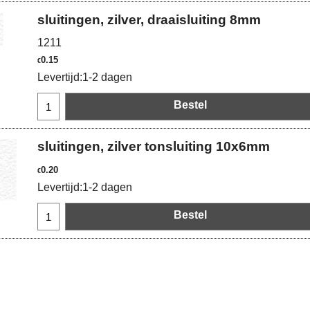
sluitingen, zilver, draaisluiting 8mm
1211
0.15
€
Levertijd:
1-2 dagen
Bestel
sluitingen, zilver tonsluiting 10x6mm
0.20
€
Levertijd:
1-2 dagen
Bestel