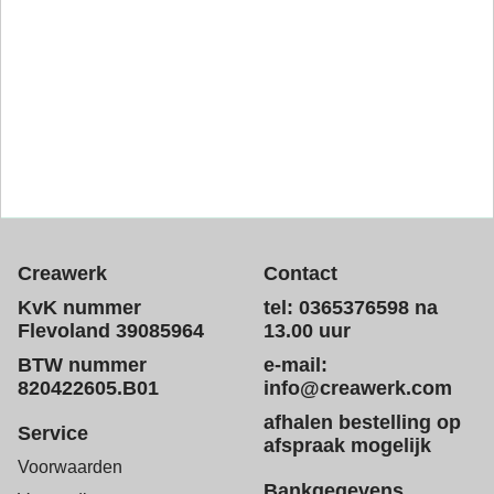
Creawerk
Contact
KvK nummer
tel: 0365376598 na
Flevoland 39085964
13.00 uur
BTW nummer
e-mail:
820422605.B01
info@creawerk.com
afhalen bestelling op
Service
afspraak mogelijk
Voorwaarden
Bankgegevens