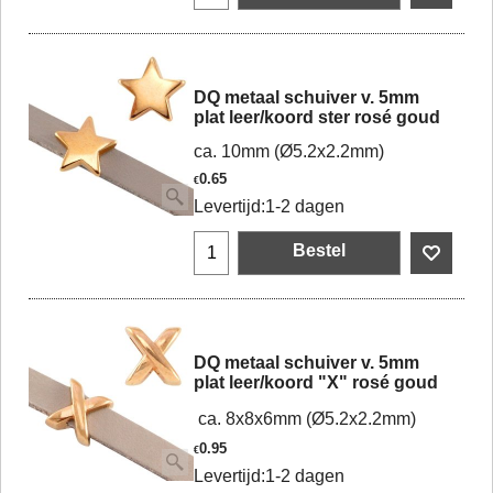
DQ metaal schuiver v. 5mm
plat leer/koord ster rosé goud
ca. 10mm (Ø5.2x2.2mm)
0.65
€
Levertijd:
1-2 dagen
Bestel
DQ metaal schuiver v. 5mm
plat leer/koord "X" rosé goud
ca. 8x8x6mm (Ø5.2x2.2mm)
0.95
€
Levertijd:
1-2 dagen