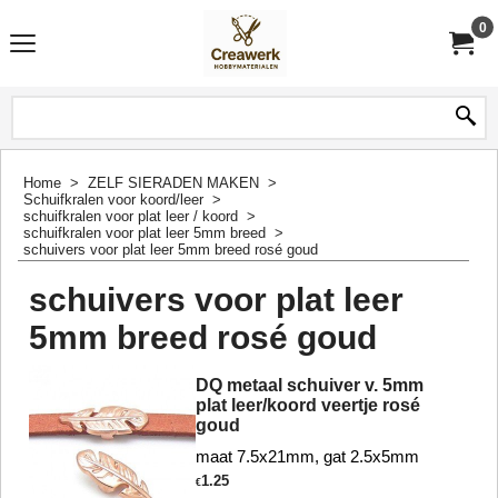
0
Home
>
ZELF SIERADEN MAKEN
>
Schuifkralen voor koord/leer
>
schuifkralen voor plat leer / koord
>
schuifkralen voor plat leer 5mm breed
>
schuivers voor plat leer 5mm breed rosé goud
schuivers voor plat leer
5mm breed rosé goud
DQ metaal schuiver v. 5mm
plat leer/koord veertje rosé
goud
maat 7.5x21mm, gat 2.5x5mm
1.25
€