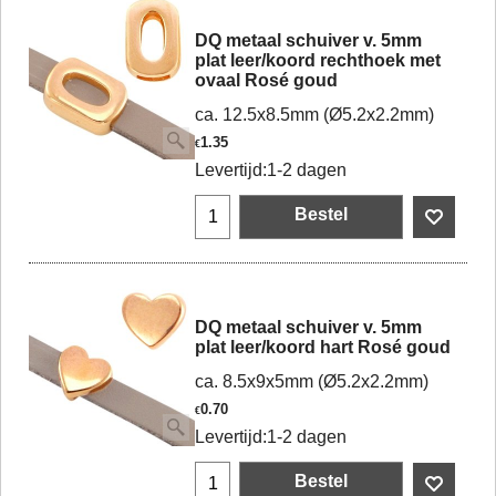
DQ metaal schuiver v. 5mm
plat leer/koord rechthoek met
ovaal Rosé goud
ca. 12.5x8.5mm (Ø5.2x2.2mm)
1.35
€
Levertijd:
1-2 dagen
Bestel
DQ metaal schuiver v. 5mm
plat leer/koord hart Rosé goud
ca. 8.5x9x5mm (Ø5.2x2.2mm)
0.70
€
Levertijd:
1-2 dagen
Bestel