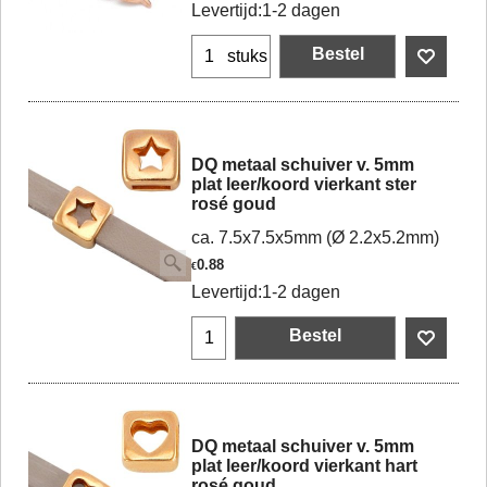
Levertijd:
1-2 dagen
Bestel
stuks
DQ metaal schuiver v. 5mm
plat leer/koord vierkant ster
rosé goud
ca. 7.5x7.5x5mm (Ø 2.2x5.2mm)
0.88
€
Levertijd:
1-2 dagen
Bestel
DQ metaal schuiver v. 5mm
plat leer/koord vierkant hart
rosé goud