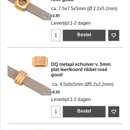
ca. 7.5x7.5x5mm (Ø 2.2x5.2mm)
0.85
€
Levertijd:
1-2 dagen
Bestel
DQ metaal schuiver v. 5mm
plat leer/koord ribbel rosé
goud
ca. 4.5x8x5mm (Ø5.2x2.2mm)
0.60
€
Levertijd:
1-2 dagen
Bestel