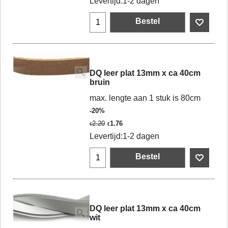
Levertijd:
1-2 dagen
Bestel
DQ leer plat 13mm x ca 40cm
bruin
max. lengte aan 1 stuk is 80cm
-20%
2.20
1.76
€
€
Levertijd:
1-2 dagen
Bestel
DQ leer plat 13mm x ca 40cm
wit