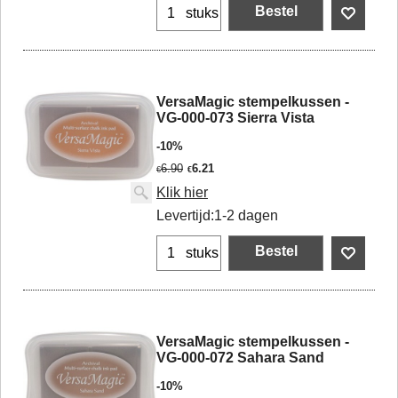
Bestel
stuks
VersaMagic stempelkussen -
VG-000-073 Sierra Vista
-10%
6.90
6.21
€
€
Klik hier
Levertijd:
1-2 dagen
Bestel
stuks
VersaMagic stempelkussen -
VG-000-072 Sahara Sand
-10%