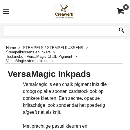
0
Home
>
STEMPELS / STEMPELKUSSENS
>
Stempelkussens en inkers
>
Tsukineko - VersaMagic Chalk Pigment
>
VersaMagic stempelkussens
VersaMagic Inkpads
VersaMagic is een chalk pigment inkt die
droogt op alle soorten cardstock ook op
donkere kleuren. Een zachte, opaque
krijtachtige look zonder dat het poederig
afgeeft net als krijt.
Met prachtige pastel kleuren en