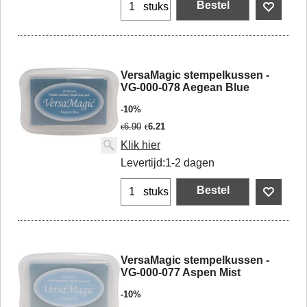
Bestel
stuks
VersaMagic stempelkussen -
VG-000-078 Aegean Blue
-10%
6.90
6.21
€
€
Klik hier
Levertijd:
1-2 dagen
Bestel
stuks
VersaMagic stempelkussen -
VG-000-077 Aspen Mist
-10%