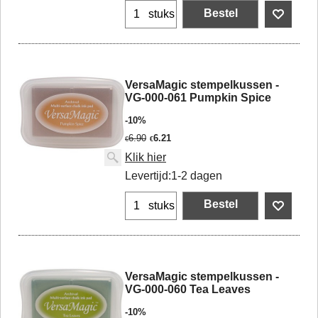
Bestel
stuks
VersaMagic stempelkussen -
VG-000-061 Pumpkin Spice
-10%
6.90
6.21
€
€
Klik hier
Levertijd:
1-2 dagen
Bestel
stuks
VersaMagic stempelkussen -
VG-000-060 Tea Leaves
-10%