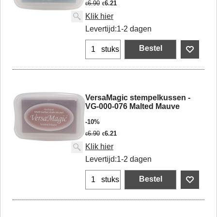
6.90
6.21
€
€
Klik hier
Levertijd:
1-2 dagen
Bestel
stuks
VersaMagic stempelkussen -
VG-000-076 Malted Mauve
-10%
6.90
6.21
€
€
Klik hier
Levertijd:
1-2 dagen
Bestel
stuks